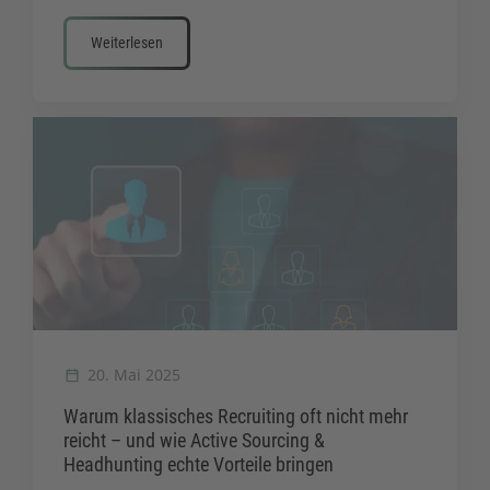
Weiterlesen
20. Mai 2025
Warum klassisches Recruiting oft nicht mehr
reicht – und wie Active Sourcing &
Headhunting echte Vorteile bringen