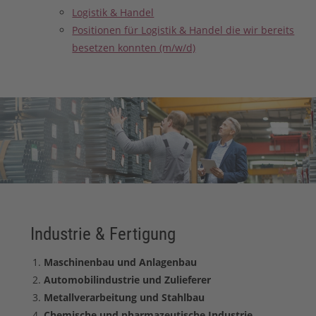
Logistik & Handel
Positionen für Logistik & Handel die wir bereits
besetzen konnten (m/w/d)
Industrie & Fertigung
Maschinenbau und Anlagenbau
Automobilindustrie und Zulieferer
Metallverarbeitung und Stahlbau
Chemische und pharmazeutische Industrie