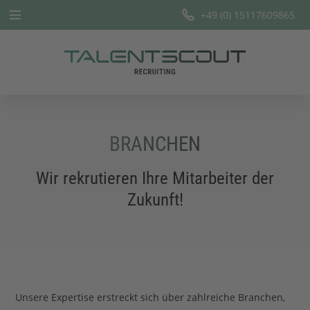
+49 (0) 15117609865
Startseite
Leistungen
Branchen
BRANCHEN
Team
Wir rekrutieren Ihre Mitarbeiter der
Offene Stellen
Zukunft!
Blog
Unsere Expertise erstreckt sich über zahlreiche Branchen,