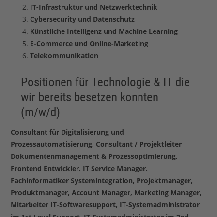
IT-Infrastruktur und Netzwerktechnik
Cybersecurity und Datenschutz
Künstliche Intelligenz und Machine Learning
E-Commerce und Online-Marketing
Telekommunikation
Positionen für Technologie & IT die
wir bereits besetzen konnten
(m/w/d)
Consultant für Digitalisierung und
Prozessautomatisierung, Consultant / Projektleiter
Dokumentenmanagement & Prozessoptimierung,
Frontend Entwickler, IT Service Manager,
Fachinformatiker Systemintegration, Projektmanager,
Produktmanager, Account Manager, Marketing Manager,
Mitarbeiter IT-Softwaresupport,
IT-Systemadministrator
im 1st Level Support,
IT-Systemadministrator im 2nd