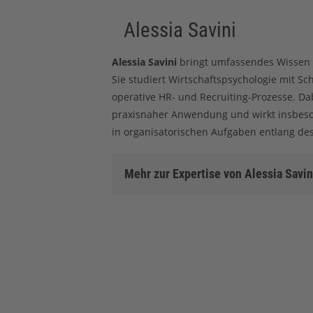
Alessia Savini
Alessia Savini
bringt umfassendes Wissen i
Sie studiert Wirtschaftspsychologie mit S
operative HR- und Recruiting-Prozesse. Da
praxisnaher Anwendung und wirkt insbes
in organisatorischen Aufgaben entlang des
Mehr zur Expertise von Alessia Savin