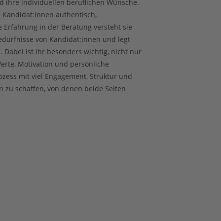
d ihre individuellen beruflichen Wünsche.
e Kandidat:innen authentisch,
Erfahrung in der Beratung versteht sie
edürfnisse von Kandidat:innen und legt
Dabei ist ihr besonders wichtig, nicht nur
erte, Motivation und persönliche
rozess mit viel Engagement, Struktur und
n zu schaffen, von denen beide Seiten