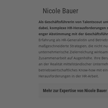
Nicole Bauer
Als Geschäftsführerin von Talentscout u
dabei, komplexe HR-Herausforderungen mi
enger Abstimmung mit der Geschäftsfü
Erfahrung als HR-Generalistin und Betrieb
maßgeschneiderte Strategien, die nicht nu
unternehmerische Zielerreichung wirksam u
Zusammenarbeit auf Augenhöhe. Ihre Berat
an der Realität mittelständischer Unterne
betriebswirtschaftliches Know-how mit eine
Herausforderungen in der HR-Arbeit.
g
LinkedIn
Mehr zur Expertise von Nicole Bauer