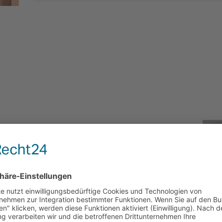
ialistin mit umfassender Erfahrung in den Bereichen
almarketing. Mit einem Masterabschluss in
 Talent Acquisition Managerin den gesamten Prozess der
klung bis zur Kandidatenauswahl, und begeistert so
tändische Unternehmen.