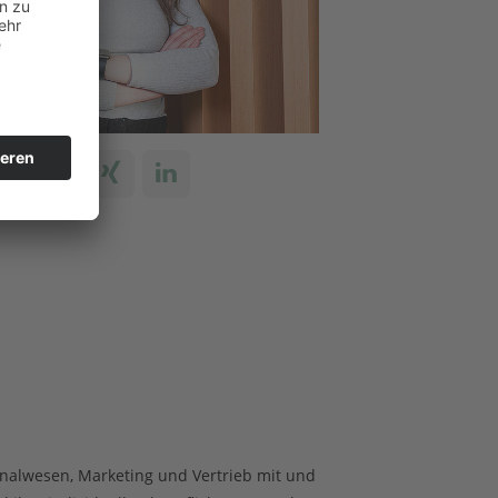
onalwesen, Marketing und Vertrieb mit und