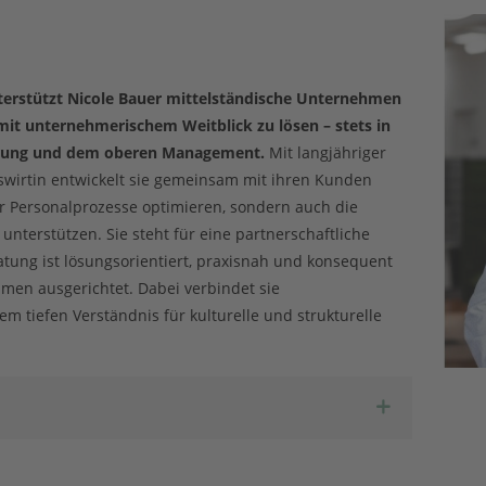
nterstützt Nicole Bauer mittelständische Unternehmen
t unternehmerischem Weitblick zu lösen – stets in
hrung und dem oberen Management.
Mit langjähriger
swirtin entwickelt sie gemeinsam mit ihren Kunden
r Personalprozesse optimieren, sondern auch die
nterstützen. Sie steht für eine partnerschaftliche
ung ist lösungsorientiert, praxisnah und konsequent
hmen ausgerichtet. Dabei verbindet sie
m tiefen Verständnis für kulturelle und strukturelle