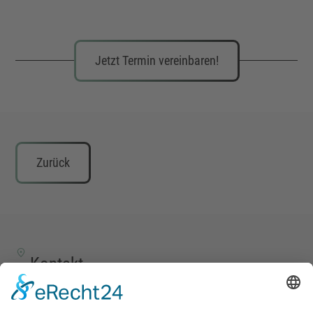
Jetzt Termin vereinbaren!
Zurück
Kontakt
TALENTSCOUT CONSULTING GmbH
Alte Eisenstraße 23–25