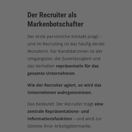
Der Recruiter als
Markenbotschafter
Der erste persönliche Kontakt prägt –
und im Recruiting ist das häufig der
die
Recruiter
in. Für Kandidat:innen ist der
Umgangston, die Zuverlässigkeit und
das Verhalten
repräsentativ für das
gesamte Unternehmen
.
Wie der Recruiter agiert, so wird das
Unternehmen wahrgenommen.
Das bedeutet: Der Recruiter trägt
eine
zentrale Repräsentations- und
Informationsfunktion
– und wird zur
Stimme Ihrer Arbeitgebermarke.