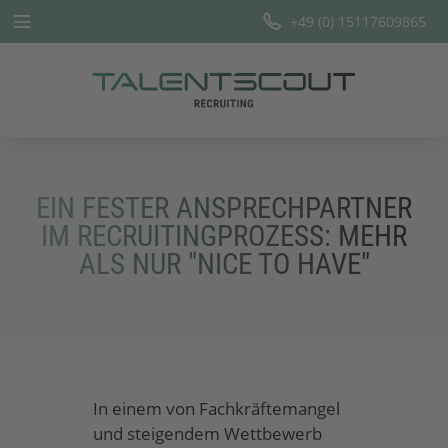
+49 (0) 15117609865
Startseite
Leistungen
Branchen
EIN FESTER ANSPRECHPARTNER
Team
IM RECRUITINGPROZESS: MEHR
ALS NUR "NICE TO HAVE"
Offene Stellen
Blog
In einem von Fachkräftemangel
und steigendem Wettbewerb