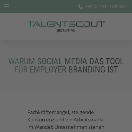
+49 (0) 15117609865
Startseite
Leistungen
Branchen
WARUM SOCIAL MEDIA DAS TOOL
Team
FÜR EMPLOYER BRANDING IST
Offene Stellen
Blog
Fachkräftemangel, steigende
Konkurrenz und ein Arbeitsmarkt
im Wandel: Unternehmen stehen