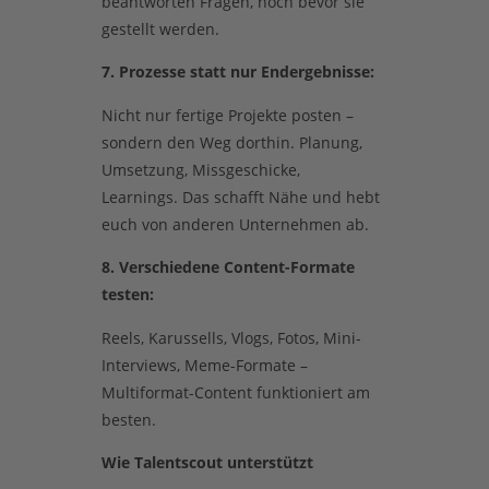
beantworten Fragen, noch bevor sie
gestellt werden.
7. Prozesse statt nur Endergebnisse:
Nicht nur fertige Projekte posten –
sondern den Weg dorthin. Planung,
Umsetzung, Missgeschicke,
Learnings. Das schafft Nähe und hebt
euch von anderen Unternehmen ab.
8. Verschiedene Content-Formate
testen:
Reels, Karussells, Vlogs, Fotos, Mini-
Interviews, Meme-Formate –
Multiformat-Content funktioniert am
besten.
Wie Talentscout unterstützt