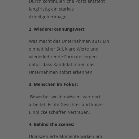
Durch kontinuierliche Posts entsteht
langfristig ein starkes
Arbeitgeberimage.
2. Wiedererkennungswert:
Was macht das
Unternehmen aus? Ein
einheitlicher Stil, klare Werte und
wiederkehrende Formate sorgen
dafür, dass Kandidat:innen das
Unternehmen sofort erkennen.
3. Menschen im Fokus:
Bewerber wollen wissen, wer dort
arbeitet. Echte Gesichter und kurze
Einblicke schaffen Vertrauen.
4. Behind the Scenes:
Uninszenierte Momente wirken am