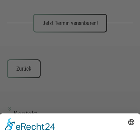
Jetzt Termin vereinbaren!
Zurück
Kontakt
TALENTSCOUT CONSULTING GmbH
Alte Eisenstraße 23–25