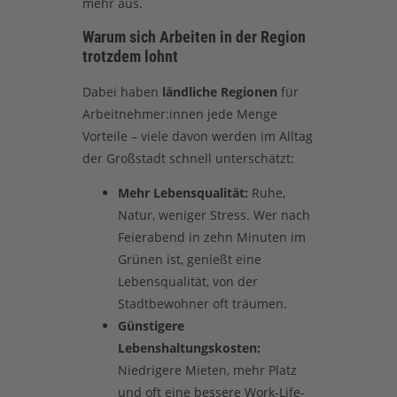
mehr aus.
Warum sich Arbeiten in der Region
trotzdem lohnt
Dabei haben
ländliche Regionen
für
Arbeitnehmer:innen jede Menge
Vorteile – viele davon werden im Alltag
der Großstadt schnell unterschätzt:
Mehr Lebensqualität:
Ruhe,
Natur, weniger Stress. Wer nach
Feierabend in zehn Minuten im
Grünen ist, genießt eine
Lebensqualität, von der
Stadtbewohner oft träumen.
Günstigere
Lebenshaltungskosten:
Niedrigere Mieten, mehr Platz
und oft eine bessere Work-Life-