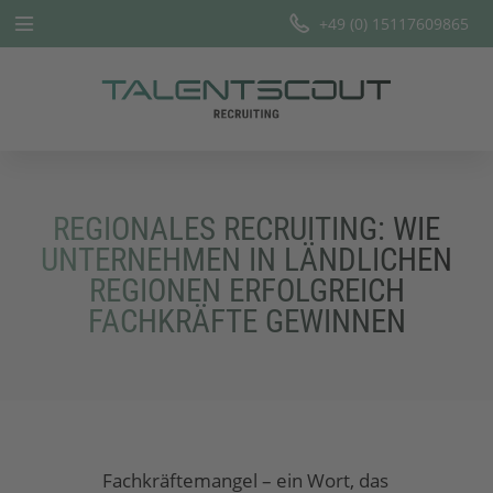
+49 (0) 15117609865
Startseite
Leistungen
Branchen
REGIONALES RECRUITING: WIE
Team
UNTERNEHMEN IN LÄNDLICHEN
REGIONEN ERFOLGREICH
Offene Stellen
FACHKRÄFTE GEWINNEN
Blog
Fachkräftemangel – ein Wort, das