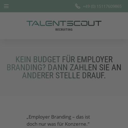
+49 (0) 15117609865
Startseite
Leistungen
Branchen
KEIN BUDGET FÜR EMPLOYER
Team
BRANDING? DANN ZAHLEN SIE AN
ANDERER STELLE DRAUF.
Offene Stellen
Blog
„Employer Branding – das ist
doch nur was für Konzerne.“