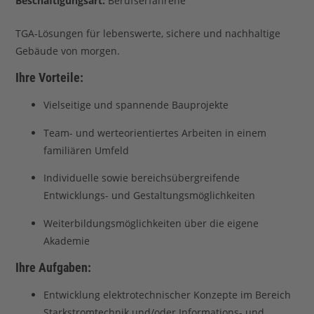
Beschäftigungsart:
Berufserfahrene
TGA-Lösungen für lebenswerte, sichere und nachhaltige
Gebäude von morgen.
Ihre Vorteile:
Vielseitige und spannende Bauprojekte
Team- und werteorientiertes Arbeiten in einem
familiären Umfeld
Individuelle sowie bereichsübergreifende
Entwicklungs- und Gestaltungsmöglichkeiten
Weiterbildungsmöglichkeiten über die eigene
Akademie
Ihre Aufgaben:
Entwicklung elektrotechnischer Konzepte im Bereich
Starkstromtechnik und/oder Informations- und