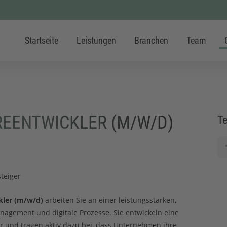
Startseite
Leistungen
Branchen
Team
EENTWICKLER (M/W/D)
Te
teiger
kler (m/w/d)
arbeiten Sie an einer leistungsstarken,
agement und digitale Prozesse. Sie entwickeln eine
er und tragen aktiv dazu bei, dass Unternehmen ihre