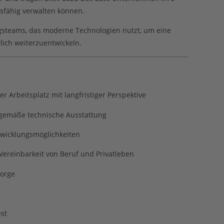
tsfähig verwalten können.
ngsteams, das moderne Technologien nutzt, um eine
rlich weiterzuentwickeln.
Arbeitsplatz mit langfristiger Perspektive
gemäße technische Ausstattung
twicklungsmöglichkeiten
 Vereinbarkeit von Beruf und Privatleben
sorge
st