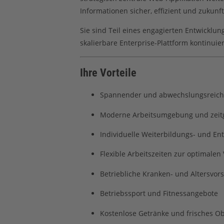
Informationen sicher, effizient und zukunf
Sie sind Teil eines engagierten Entwicklu
skalierbare Enterprise-Plattform kontinuie
Ihre Vorteile
Spannender und abwechslungsreicher 
Moderne Arbeitsumgebung und zeit
Individuelle Weiterbildungs- und En
Flexible Arbeitszeiten zur optimalen
Betriebliche Kranken- und Altersvor
Betriebssport und Fitnessangebote
Kostenlose Getränke und frisches Ob