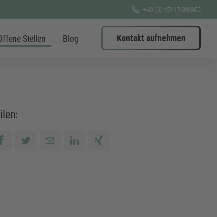
+49 (0) 15117609865
Kontakt aufnehmen
Offene Stellen
Blog
ilen: