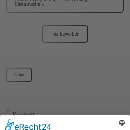
Elektrotechnik
Hier bewerben
Zurück
Kontakt
TALENTSCOUT CONSULTING GmbH