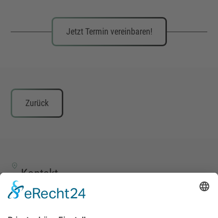
Jetzt Termin vereinbaren!
Zurück
Kontakt
TALENTSCOUT CONSULTING GmbH
Alte Eisenstraße 23–25
57258 Freudenberg