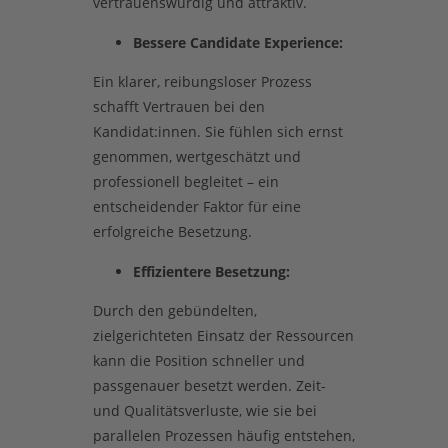
vertrauenswürdig und attraktiv.
Bessere Candidate Experience:
Ein klarer, reibungsloser Prozess
schafft Vertrauen bei den
Kandidat:innen. Sie fühlen sich ernst
genommen, wertgeschätzt und
professionell begleitet – ein
entscheidender Faktor für eine
erfolgreiche Besetzung.
Effizientere Besetzung:
Durch den gebündelten,
zielgerichteten Einsatz der Ressourcen
kann die Position schneller und
passgenauer besetzt werden. Zeit-
und Qualitätsverluste, wie sie bei
parallelen Prozessen häufig entstehen,