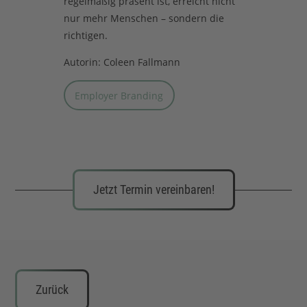
regelmäßig präsent ist, erreicht nicht
nur mehr Menschen – sondern die
richtigen.
Autorin: Coleen Fallmann
Employer Branding
Jetzt Termin vereinbaren!
Zurück