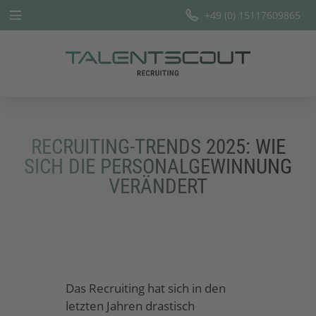
+49 (0) 15117609865
Startseite
Leistungen
Branchen
RECRUITING-TRENDS 2025: WIE
Team
SICH DIE PERSONALGEWINNUNG
VERÄNDERT
Offene Stellen
Blog
Das Recruiting hat sich in den
letzten Jahren drastisch