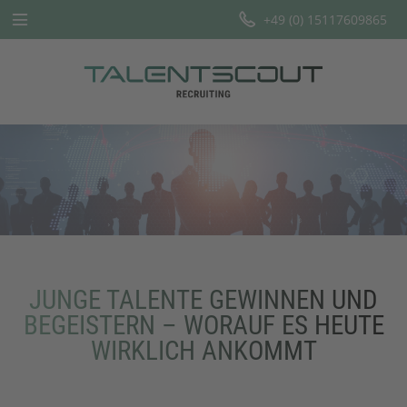
+49 (0) 15117609865
Startseite
Leistungen
Branchen
Team
Offene Stellen
JUNGE TALENTE GEWINNEN UND
Blog
BEGEISTERN – WORAUF ES HEUTE
WIRKLICH ANKOMMT