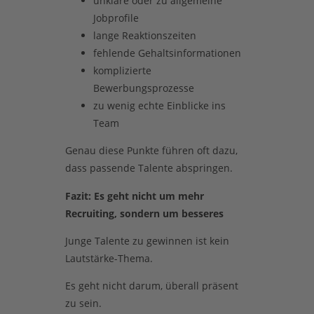
unklare oder zu allgemeine
Jobprofile
lange Reaktionszeiten
fehlende Gehaltsinformationen
komplizierte
Bewerbungsprozesse
zu wenig echte Einblicke ins
Team
Genau diese Punkte führen oft dazu,
dass passende Talente abspringen.
Fazit: Es geht nicht um mehr
Recruiting, sondern um besseres
Junge Talente zu gewinnen ist kein
Lautstärke-Thema.
Es geht nicht darum, überall präsent
zu sein.