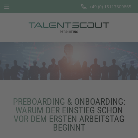
+49 (0) 15117609865
Startseite
Leistungen
Branchen
Team
Offene Stellen
PREBOARDING & ONBOARDING:
Blog
WARUM DER EINSTIEG SCHON
VOR DEM ERSTEN ARBEITSTAG
BEGINNT