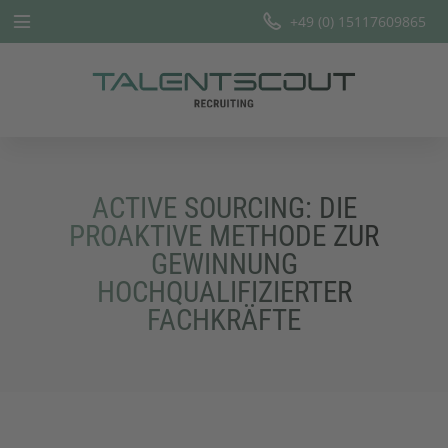
+49 (0) 15117609865
Startseite
Leistungen
Branchen
ACTIVE SOURCING: DIE
Team
PROAKTIVE METHODE ZUR
GEWINNUNG
Offene Stellen
HOCHQUALIFIZIERTER
FACHKRÄFTE
Blog