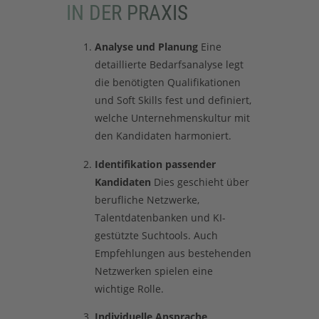
IN DER PRAXIS
Analyse und Planung
Eine
detaillierte Bedarfsanalyse legt
die benötigten Qualifikationen
und Soft Skills fest und definiert,
welche Unternehmenskultur mit
den Kandidaten harmoniert.
Identifikation passender
Kandidaten
Dies geschieht über
berufliche Netzwerke,
Talentdatenbanken und KI-
gestützte Suchtools. Auch
Empfehlungen aus bestehenden
Netzwerken spielen eine
wichtige Rolle.
Individuelle Ansprache