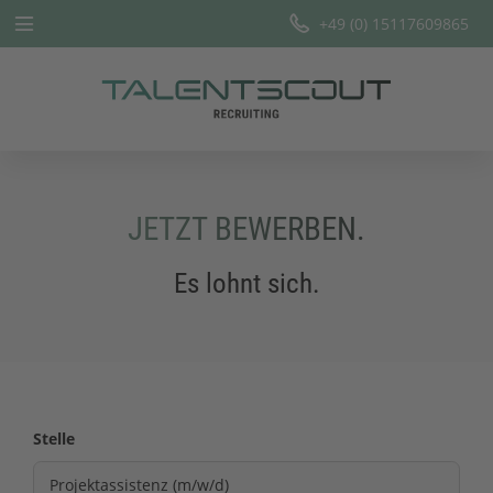
+49 (0) 15117609865
Startseite
Leistungen
Branchen
JETZT BEWERBEN.
Team
Es lohnt sich.
Offene Stellen
Blog
Stelle